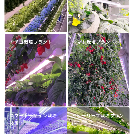
イチゴ栽培プラント
トマト栽培プラント
スマートデザイン栽培
ベビーリーフ栽培プラン
装置
ト