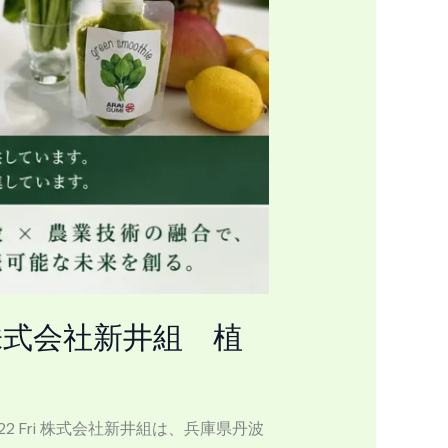
株式会社新井組 植
2 Fri 株式会社新井組は、兵庫県丹波