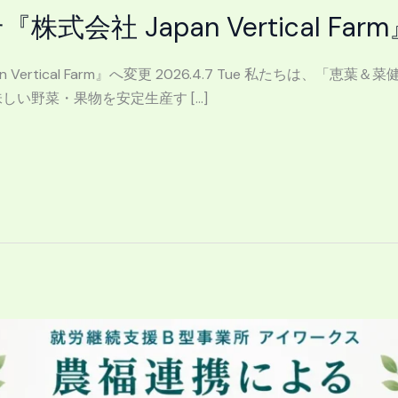
会社 Japan Vertical Fa
Vertical Farm』へ変更 2026.4.7 Tue 私たちは、
い野菜・果物を安定生産す […]