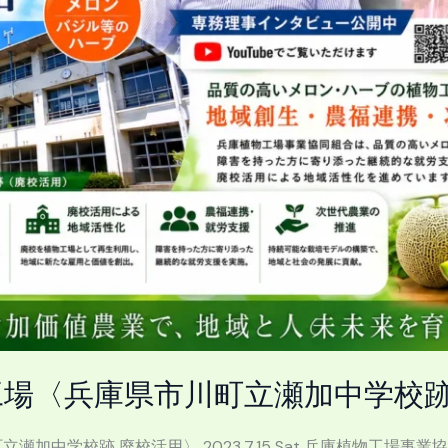
場〈兵庫県市川町立瀬加中学校跡
加中学校跡 廃校活用〉 2023.7.15 Sat 兵庫植物工場