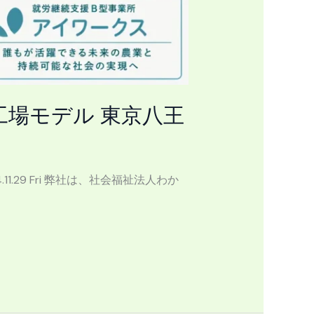
場モデル 東京八王
29 Fri 弊社は、社会福祉法人わか